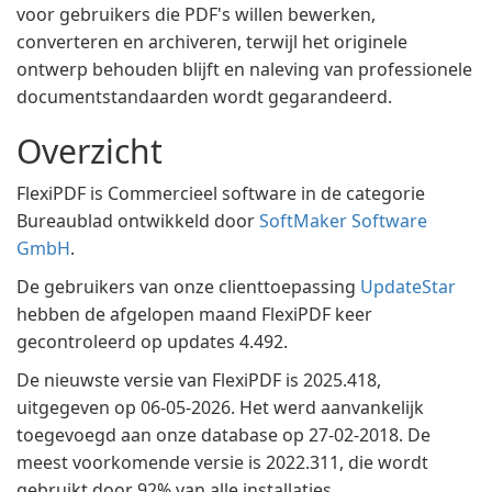
voor gebruikers die PDF's willen bewerken,
converteren en archiveren, terwijl het originele
ontwerp behouden blijft en naleving van professionele
documentstandaarden wordt gegarandeerd.
Overzicht
FlexiPDF is Commercieel software in de categorie
Bureaublad ontwikkeld door
SoftMaker Software
GmbH
.
De gebruikers van onze clienttoepassing
UpdateStar
hebben de afgelopen maand FlexiPDF keer
gecontroleerd op updates 4.492.
De nieuwste versie van FlexiPDF is 2025.418,
uitgegeven op 06-05-2026. Het werd aanvankelijk
toegevoegd aan onze database op 27-02-2018. De
meest voorkomende versie is 2022.311, die wordt
gebruikt door 92% van alle installaties.