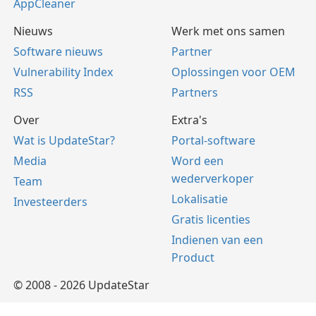
AppCleaner
Nieuws
Werk met ons samen
Software nieuws
Partner
Vulnerability Index
Oplossingen voor OEM
RSS
Partners
Over
Extra's
Wat is UpdateStar?
Portal-software
Media
Word een
wederverkoper
Team
Lokalisatie
Investeerders
Gratis licenties
Indienen van een
Product
© 2008 - 2026 UpdateStar