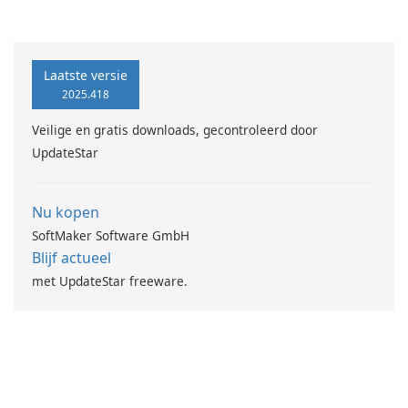
MovieMaker.
Laatste versie
2025.418
Veilige en gratis downloads, gecontroleerd door
UpdateStar
Nu kopen
SoftMaker Software GmbH
Blijf actueel
met UpdateStar freeware.