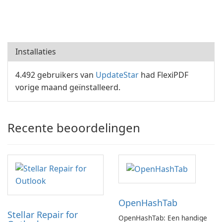
Installaties
4.492 gebruikers van
UpdateStar
had FlexiPDF
vorige maand geïnstalleerd.
Recente beoordelingen
OpenHashTab
Stellar Repair for
OpenHashTab: Een handige