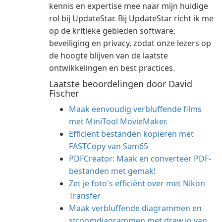
kennis en expertise mee naar mijn huidige
rol bij UpdateStar. Bij UpdateStar richt ik me
op de kritieke gebieden software,
beveiliging en privacy, zodat onze lezers op
de hoogte blijven van de laatste
ontwikkelingen en best practices.
Laatste beoordelingen door David
Fischer
Maak eenvoudig verbluffende films
met MiniTool MovieMaker.
Efficiënt bestanden kopiëren met
FASTCopy van Sam65
PDFCreator: Maak en converteer PDF-
bestanden met gemak!
Zet je foto's efficiënt over met Nikon
Transfer
Maak verbluffende diagrammen en
stroomdiagrammen met draw.io van