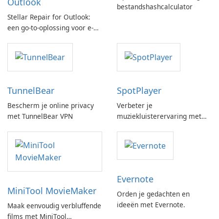
Outlook
bestandshashcalculator
Stellar Repair for Outlook:
een go-to-oplossing voor e-
mailherstel
TunnelBear
SpotPlayer
Bescherm je online privacy
Verbeter je
met TunnelBear VPN
muziekluisterervaring met
SpotPlayer
Evernote
MiniTool MovieMaker
Orden je gedachten en
ideeën met Evernote.
Maak eenvoudig verbluffende
films met MiniTool