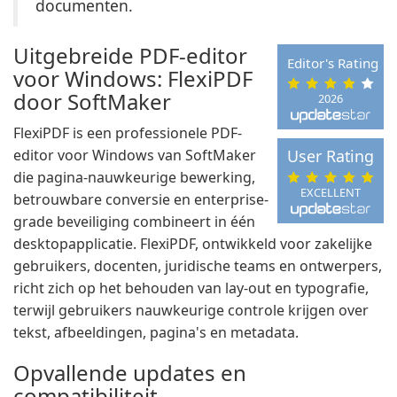
documenten.
Uitgebreide PDF-editor
Editor's Rating
voor Windows: FlexiPDF
door SoftMaker
2026
FlexiPDF is een professionele PDF-
editor voor Windows van SoftMaker
User Rating
die pagina-nauwkeurige bewerking,
EXCELLENT
betrouwbare conversie en enterprise-
grade beveiliging combineert in één
desktopapplicatie. FlexiPDF, ontwikkeld voor zakelijke
gebruikers, docenten, juridische teams en ontwerpers,
richt zich op het behouden van lay-out en typografie,
terwijl gebruikers nauwkeurige controle krijgen over
tekst, afbeeldingen, pagina's en metadata.
Opvallende updates en
compatibiliteit