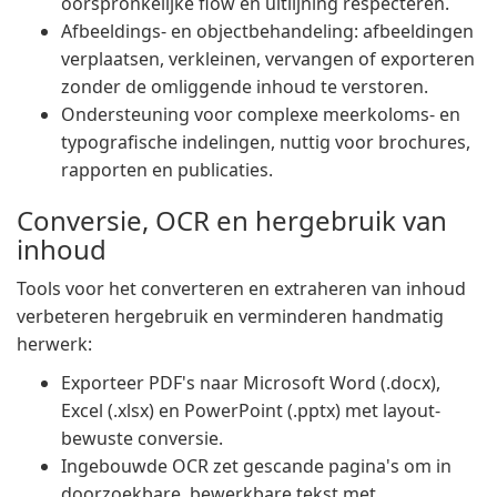
oorspronkelijke flow en uitlijning respecteren.
Afbeeldings- en objectbehandeling: afbeeldingen
verplaatsen, verkleinen, vervangen of exporteren
zonder de omliggende inhoud te verstoren.
Ondersteuning voor complexe meerkoloms- en
typografische indelingen, nuttig voor brochures,
rapporten en publicaties.
Conversie, OCR en hergebruik van
inhoud
Tools voor het converteren en extraheren van inhoud
verbeteren hergebruik en verminderen handmatig
herwerk:
Exporteer PDF's naar Microsoft Word (.docx),
Excel (.xlsx) en PowerPoint (.pptx) met layout-
bewuste conversie.
Ingebouwde OCR zet gescande pagina's om in
doorzoekbare, bewerkbare tekst met