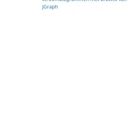
JGraph