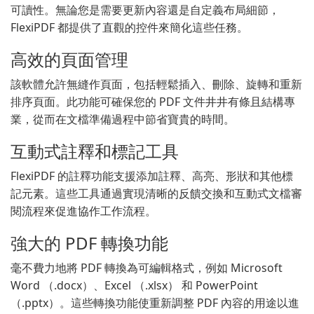
可讀性。無論您是需要更新內容還是自定義布局細節，
FlexiPDF 都提供了直觀的控件來簡化這些任務。
高效的頁面管理
該軟體允許無縫作頁面，包括輕鬆插入、刪除、旋轉和重新
排序頁面。此功能可確保您的 PDF 文件井井有條且結構專
業，從而在文檔準備過程中節省寶貴的時間。
互動式註釋和標記工具
FlexiPDF 的註釋功能支援添加註釋、高亮、形狀和其他標
記元素。這些工具通過實現清晰的反饋交換和互動式文檔審
閱流程來促進協作工作流程。
強大的 PDF 轉換功能
毫不費力地將 PDF 轉換為可編輯格式，例如 Microsoft
Word （.docx）、Excel （.xlsx） 和 PowerPoint
（.pptx）。這些轉換功能使重新調整 PDF 內容的用途以進