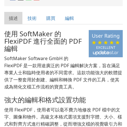
描述
技術
購買
編輯
使用 SoftMaker 的
User Rating
FlexiPDF 進行全面的 PDF
編輯
EXCELLENT
SoftMaker Software GmbH 的
FlexiPDF 是一款用途廣泛的 PDF 編輯解決方案，旨在滿足
專業人士和臨時使用者的不同需求。這款功能強大的軟體提
供了一整套用於創建、編輯和轉換 PDF 文件的工具，使其
成為簡化文檔工作流程的寶貴工具。
強大的編輯和格式設置功能
使用 FlexiPDF，使用者可以毫不費力地修改 PDF 檔中的文
字、圖像和物件。高級文本格式選項支援對字體、大小、樣
式和對齊方式進行精確調整，從而增強文檔的視覺吸引力和