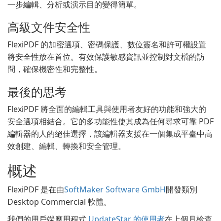
一步編輯、分析或演示目的變得簡單。
高級文件安全性
FlexiPDF 的加密選項、密碼保護、數位簽名和許可權設置
將安全性放在首位。有效保護敏感資訊並控制對文檔的訪
問，確保機密性和完整性。
最後的思考
FlexiPDF 將全面的編輯工具與使用者友好的功能和強大的
安全選項相結合。它的多功能性使其成為任何尋求可靠 PDF
編輯器的人的絕佳選擇，該編輯器支援在一個集成平臺中高
效創建、編輯、轉換和安全管理。
概述
FlexiPDF 是在由
SoftMaker Software GmbH
開發類別
Desktop Commercial 軟體。
我們的用戶端應用程式
UpdateStar 的使用者
在上個月檢查