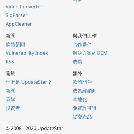
Video Converter
SigParser
AppCleaner
新聞
與我們工作
軟體新聞
合作夥伴
Vulnerability Index
解決方案的OEM
RSS
成員
關於
額外
什麼是 UpdateStar？
軟體門戶
新聞
成為經銷商
團隊
本地化
投資者
免費許可證
提交產品
© 2008 - 2026 UpdateStar