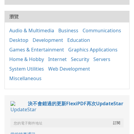
瀏覽
Audio & Multimedia
Business
Communications
Desktop
Development
Education
Games & Entertainment
Graphics Applications
Home & Hobby
Internet
Security
Servers
System Utilities
Web Development
Miscellaneous
決不會錯過的更新FlexiPDF再次UpdateStar