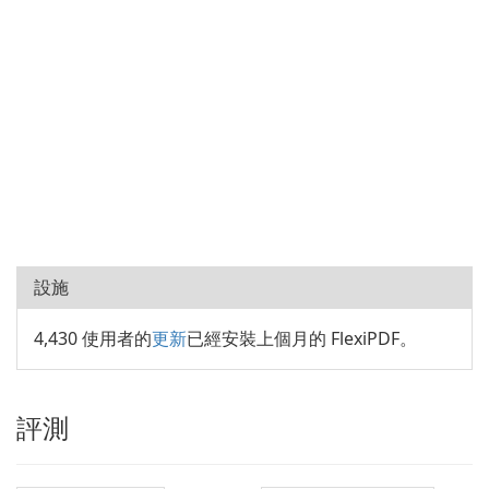
設施
4,430 使用者的
更新
已經安裝上個月的 FlexiPDF。
評測