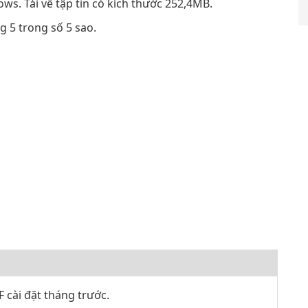
ws. Tải về tập tin có kích thước 252,4MB.
 5 trong số 5 sao.
F cài đặt tháng trước.