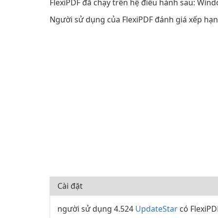
FlexiPDF đã chạy trên hệ điều hành sau: Windo
Người sử dụng của FlexiPDF đánh giá xếp hạng
Cài đặt
người sử dụng 4.524
UpdateStar
có FlexiPD