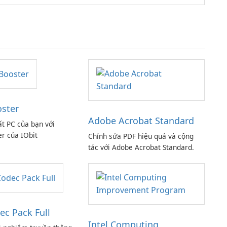
oster
Adobe Acrobat Standard
ất PC của bạn với
er của IObit
Chỉnh sửa PDF hiệu quả và cộng
tác với Adobe Acrobat Standard.
ec Pack Full
Intel Computing