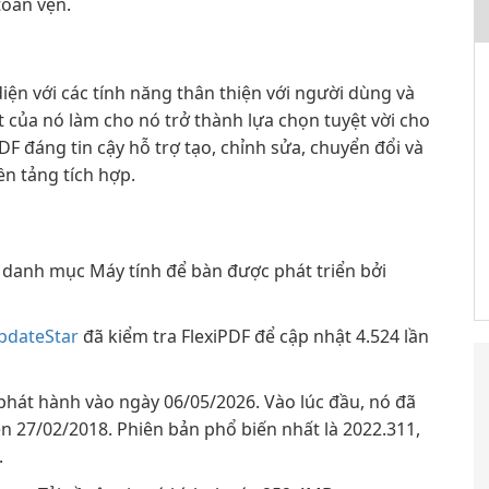
toàn vẹn.
iện với các tính năng thân thiện với người dùng và
 của nó làm cho nó trở thành lựa chọn tuyệt vời cho
DF đáng tin cậy hỗ trợ tạo, chỉnh sửa, chuyển đổi và
ền tảng tích hợp.
danh mục Máy tính để bàn được phát triển bởi
pdateStar
đã kiểm tra FlexiPDF để cập nhật 4.524 lần
 phát hành vào ngày 06/05/2026. Vào lúc đầu, nó đã
ên 27/02/2018. Phiên bản phổ biến nhất là 2022.311,
.