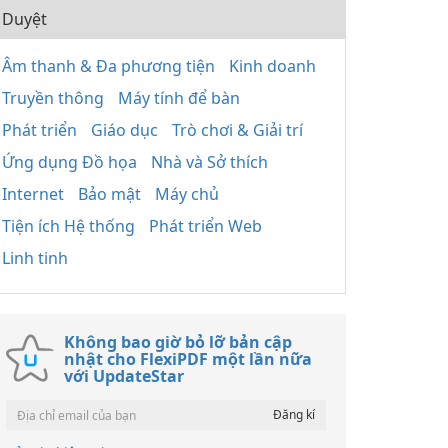
Duyệt
Âm thanh & Đa phương tiện
Kinh doanh
Truyền thông
Máy tính để bàn
Phát triển
Giáo dục
Trò chơi & Giải trí
Ứng dụng Đồ họa
Nhà và Sở thích
Internet
Bảo mật
Máy chủ
Tiện ích Hệ thống
Phát triển Web
Linh tinh
Không bao giờ bỏ lỡ bản cập
nhật cho FlexiPDF một lần nữa
với UpdateStar