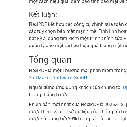
một cách hiệu quả, đảm bảo tính bảo mật và 
Kết luận:
FlexiPDF kết hợp các công cụ chỉnh sửa toàn d
các tùy chọn bảo mật mạnh mẽ. Tính linh hoạt
bất kỳ ai đang tìm kiếm một trình chỉnh sửa P
quản lý bảo mật tài liệu hiệu quả trong một n
Tổng quan
FlexiPDF là một Thương mại phần mềm trong 
SoftMaker Software GmbH
.
Người dùng ứng dụng khách của chúng tôi
U
trong tháng trước.
Phiên bản mới nhất của FlexiPDF là 2025.418,
được thêm vào cơ sở dữ liệu của chúng tôi tr
được sử dụng bởi 93% trong tất cả các cài đặt