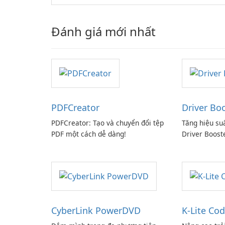
Đánh giá mới nhất
PDFCreator
Driver Bo
PDFCreator: Tạo và chuyển đổi tệp
Tăng hiệu su
PDF một cách dễ dàng!
Driver Boost
CyberLink PowerDVD
K-Lite Cod