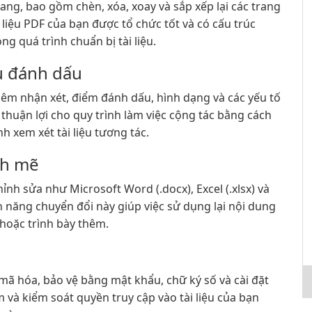
ng, bao gồm chèn, xóa, xoay và sắp xếp lại các trang
liệu PDF của bạn được tổ chức tốt và có cấu trúc
ng quá trình chuẩn bị tài liệu.
ụ đánh dấu
thêm nhận xét, điểm đánh dấu, hình dạng và các yếu tố
thuận lợi cho quy trình làm việc cộng tác bằng cách
h xem xét tài liệu tương tác.
nh mẽ
nh sửa như Microsoft Word (.docx), Excel (.xlsx) và
h năng chuyển đổi này giúp việc sử dụng lại nội dung
 hoặc trình bày thêm.
 mã hóa, bảo vệ bằng mật khẩu, chữ ký số và cài đặt
 và kiểm soát quyền truy cập vào tài liệu của bạn