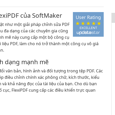
lexiPDF của SoftMaker
User Rating
ật như một giải pháp chỉnh sửa PDF
EXCELLENT
cầu đa dạng của các chuyên gia cũng
h mẽ này cung cấp một bộ công cụ
i liệu PDF, làm cho nó trở thành một công cụ vô giá
ạn.
ịnh dạng mạnh mẽ
đổi văn bản, hình ảnh và đối tượng trong tệp PDF. Các
p điều chỉnh chính xác phông chữ, kích thước, kiểu
n và khả năng đọc của tài liệu của bạn. Cho dù bạn
bố cục, FlexiPDF cung cấp các điều khiển trực quan