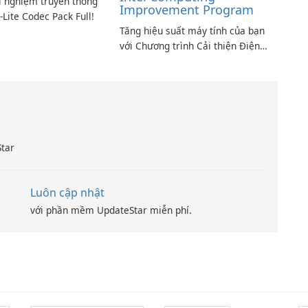
i nghiệm truyền thông
Improvement Program
-Lite Codec Pack Full!
Tăng hiệu suất máy tính của bạn
với Chương trình Cải thiện Điện
toán Intel
Star
Luôn cập nhật
với phần mềm UpdateStar miễn phí.