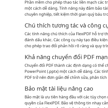
Phần mềm cho phép thao tác liền mạch các tra
một cách dễ dàng. Tính năng này đảm bảo tài 
chuyên nghiệp, tiết kiệm thời gian quý báu tro
Chú thích tương tác và công c
Các tính năng chú thích của FlexiPDF hỗ trợ 
đánh dấu khác. Các công cụ này tạo điều kiện 
cho phép trao đổi phản hồi rõ ràng và quy trìn
Khả năng chuyển đổi PDF mạ
Chuyển đổi PDF thành các định dạng có thể chỉ
PowerPoint (.pptx) một cách dễ dàng. Các tín
PDF trở nên đơn giản để chỉnh sửa, phân tích
Bảo mật tài liệu nâng cao
Bảo mật là ưu tiên hàng đầu với các tùy chọn
quyền của FlexiPDF. Bảo vệ thông tin nhạy cảm